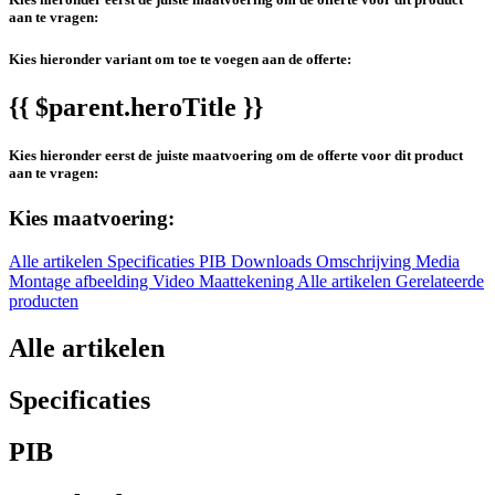
aan te vragen:
Kies hieronder variant om toe te voegen aan de offerte:
{{ $parent.heroTitle }}
Kies hieronder eerst de juiste maatvoering om de offerte voor dit product
aan te vragen:
Kies maatvoering:
Alle artikelen
Specificaties
PIB
Downloads
Omschrijving
Media
Montage afbeelding
Video
Maattekening
Alle artikelen
Gerelateerde
producten
Alle artikelen
Specificaties
PIB