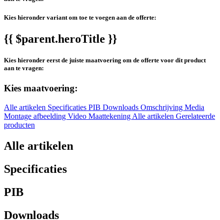
Kies hieronder variant om toe te voegen aan de offerte:
{{ $parent.heroTitle }}
Kies hieronder eerst de juiste maatvoering om de offerte voor dit product
aan te vragen:
Kies maatvoering:
Alle artikelen
Specificaties
PIB
Downloads
Omschrijving
Media
Montage afbeelding
Video
Maattekening
Alle artikelen
Gerelateerde
producten
Alle artikelen
Specificaties
PIB
Downloads