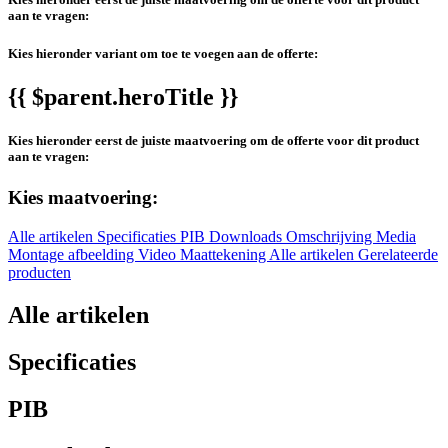
aan te vragen:
Kies hieronder variant om toe te voegen aan de offerte:
{{ $parent.heroTitle }}
Kies hieronder eerst de juiste maatvoering om de offerte voor dit product
aan te vragen:
Kies maatvoering:
Alle artikelen
Specificaties
PIB
Downloads
Omschrijving
Media
Montage afbeelding
Video
Maattekening
Alle artikelen
Gerelateerde
producten
Alle artikelen
Specificaties
PIB