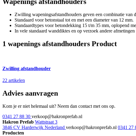
Wapenings afstandhouders
Zwilling wapeningsafstandhouders geven een combinatie van d
Standaard voor betonstaal tot en met een diameter van 12 mm.
Standaardtypes voor betondekking 15 t/m 35 mm, oplopend m
In vele standaard wanddiktes en op verzoek andere afmetingen 
1 wapenings afstandhouders Product
Zwilling afstandhouder
22 artikelen
Advies aanvragen
Kom je er niet helemaal uit? Neem dan contact met ons op.
0341 27 88 30
verkoop@hakronprefab.nl
Hakron Prefab
Wattstraat 3
3846 CV Harderwijk Nederland
verkoop@hakronprefab.nl
0341 27 
Producten