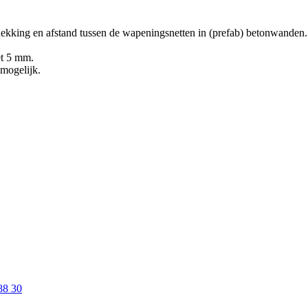
ekking en afstand tussen de wapeningsnetten in (prefab) betonwanden.
et 5 mm.
mogelijk.
88 30