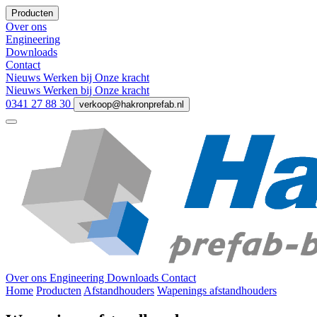
Producten
Over ons
Engineering
Downloads
Contact
Nieuws
Werken bij
Onze kracht
Nieuws
Werken bij
Onze kracht
0341 27 88 30
verkoop@hakronprefab.nl
Over ons
Engineering
Downloads
Contact
Home
Producten
Afstandhouders
Wapenings afstandhouders